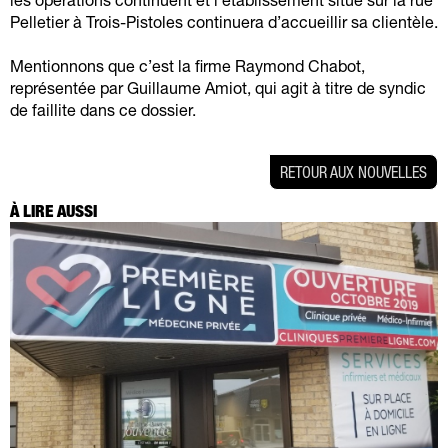
les opérations continuent et l’établissement situé sur la rue
Pelletier à Trois-Pistoles continuera d’accueillir sa clientèle.
Mentionnons que c’est la firme Raymond Chabot,
représentée par Guillaume Amiot, qui agit à titre de syndic
de faillite dans ce dossier.
RETOUR AUX NOUVELLES
À LIRE AUSSI