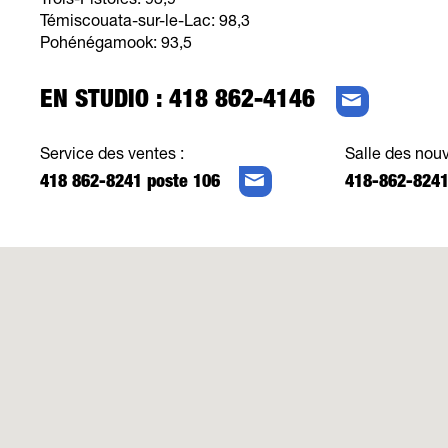
Trois-Pistoles: 93,9
Témiscouata-sur-le-Lac: 98,3
Pohénégamook: 93,5
EN STUDIO : 418 862-4146
Service des ventes :
Salle des nouv
418 862-8241 poste 106
418-862-8241