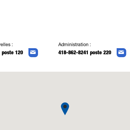
elles :
Administration :
 poste 120
418-862-8241 poste 220