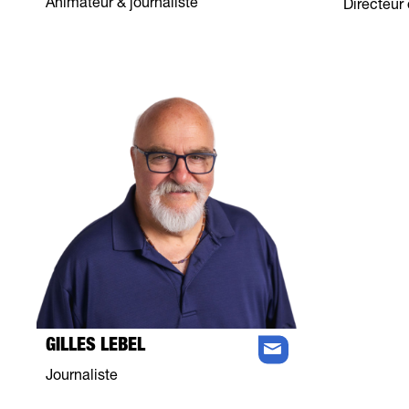
Animateur & journaliste
Directeur 
GILLES LEBEL
Journaliste