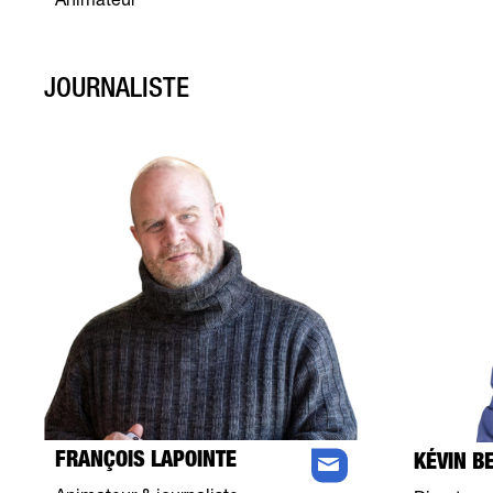
Animateur
JOURNALISTE
FRANÇOIS LAPOINTE
KÉVIN B