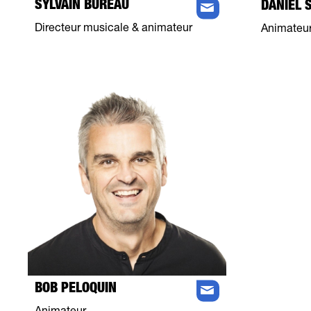
SYLVAIN BUREAU
DANIEL 
Directeur musicale & animateur
Animateur
BOB PELOQUIN