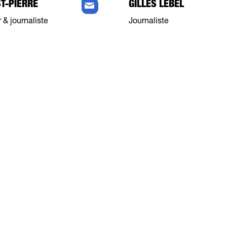
ST-PIERRE
GILLES LEBEL
 & journaliste
Journaliste