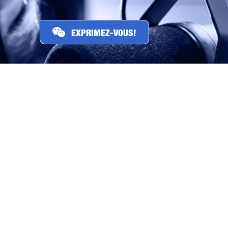
EXPRIMEZ-VOUS!
PAR TÉLÉPHONE
PAR COURRIEL
SUR FACEBOOK