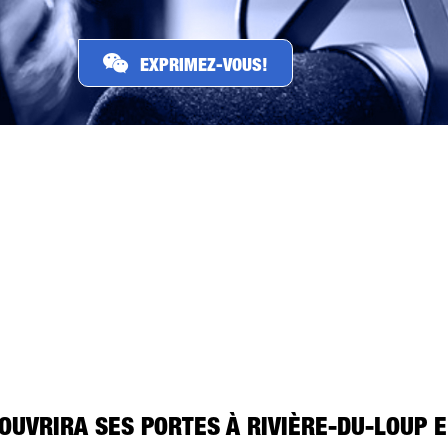
EXPRIMEZ-VOUS!
PAR TÉLÉPHONE
PAR COURRIEL
SUR FACEBOOK
OUVRIRA SES PORTES À RIVIÈRE-DU-LOUP 