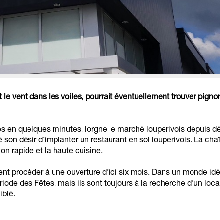
le vent dans les voiles, pourrait éventuellement trouver pignon
tes en quelques minutes, lorgne le marché louperivois depuis d
on désir d’implanter un restaurant en sol louperivois. La chaî
on rapide et la haute cuisine.
ent procéder à une ouverture d’ici six mois. Dans un monde idéa
iode des Fêtes, mais ils sont toujours à la recherche d’un loca
iblé.