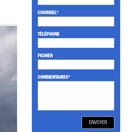
COURRIEL*
TÉLÉPHONE
FICHIER
COMMENTAIRES*