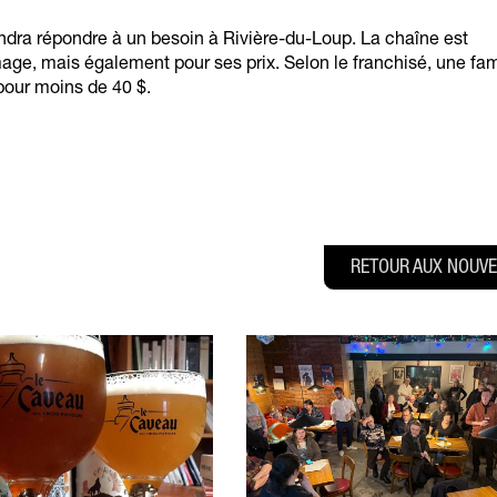
iendra répondre à un besoin à Rivière-du-Loup. La chaîne est
e, mais également pour ses prix. Selon le franchisé, une fam
 pour moins de 40 $.
RETOUR AUX NOUVE