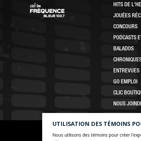
HITS DE L'H
JOUÉES RÉ
CONCOURS
PODCASTS 
BALADOS
CHRONIQUE
ENTREVUES
GO EMPLOI
CLIC BOUTI
NOUS JOIND
UTILISATION DES TÉMOINS P
Nous utilisons des témoins pour créer l'expé