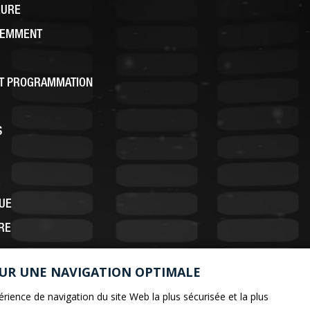
EURE
CEMMENT
ET PROGRAMMATION
S
QUE
RE
OUR UNE NAVIGATION OPTIMALE
rience de navigation du site Web la plus sécurisée et la plus