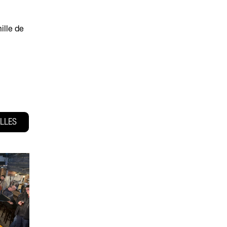
ille de
LLES