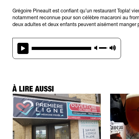
Grégoire Pineault est confiant qu’un restaurant Topla! v
notamment reconnue pour son célèbre macaroni au fromag
deux adultes et deux enfants peuvent aisément manger
À LIRE AUSSI