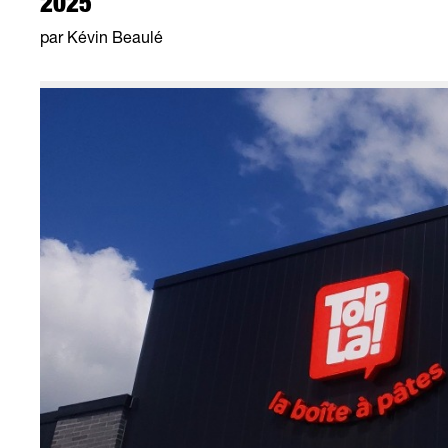
2025
par Kévin Beaulé