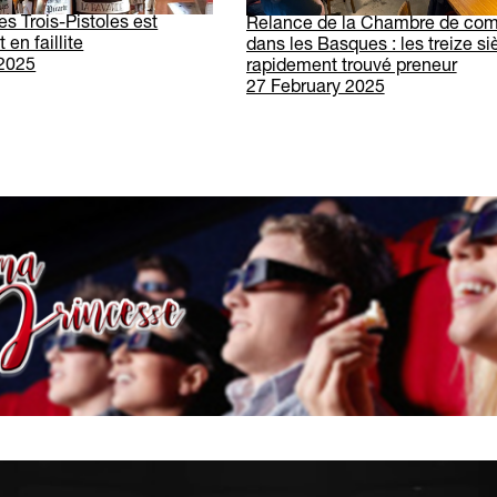
s Trois-Pistoles est
Relance de la Chambre de co
 en faillite
dans les Basques : les treize si
 2025
rapidement trouvé preneur
27 February 2025