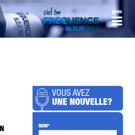
MENU
VOUS AVEZ
UNE NOUVELLE?
NOM*
EN