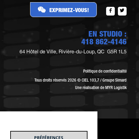
EXPRIMEZ-VOUS!
EN STUDIO :
418 862-4146
64 Hôtel de Ville, Rivière-du-Loup, QC G5R 1L5
Politique de confidentialité
Tous droits réservés 2026 © CIEL 103,7 / Groupe Simard
Une réalisation de
MYR Logistik
PRÉFÉRENCES