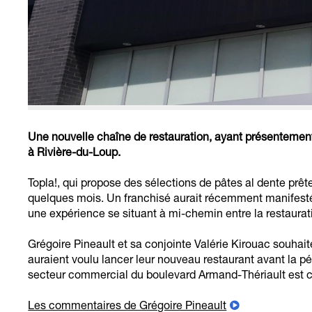
Une nouvelle chaîne de restauration, ayant présentement 
à Rivière-du-Loup.
Topla!, qui propose des sélections de pâtes al dente prê
quelques mois. Un franchisé aurait récemment manifesté s
une expérience se situant à mi-chemin entre la restaurati
Grégoire Pineault et sa conjointe Valérie Kirouac souhait
auraient voulu lancer leur nouveau restaurant avant la pér
secteur commercial du boulevard Armand-Thériault est c
Les commentaires de Grégoire Pineault