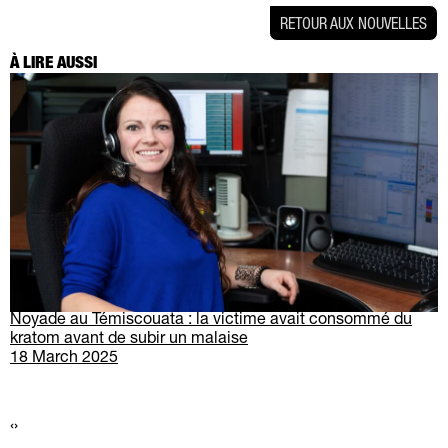
RETOUR AUX NOUVELLES
À LIRE AUSSI
Noyade au Témiscouata : la victime avait consommé du
kratom avant de subir un malaise
18 March 2025
‹
›