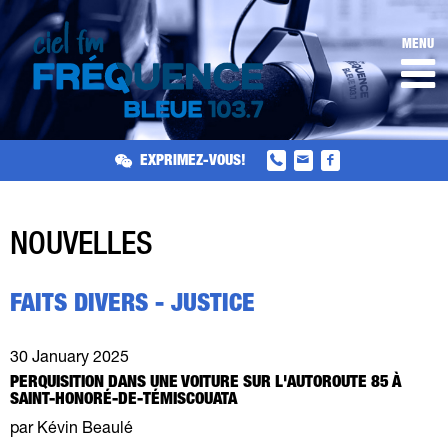
MENU
EXPRIMEZ-VOUS!
NOUVELLES
FAITS DIVERS - JUSTICE
30 January 2025
PERQUISITION DANS UNE VOITURE SUR L'AUTOROUTE 85 À
SAINT-HONORÉ-DE-TÉMISCOUATA
par Kévin Beaulé