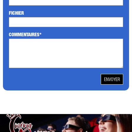
FICHIER
COMMENTAIRES*