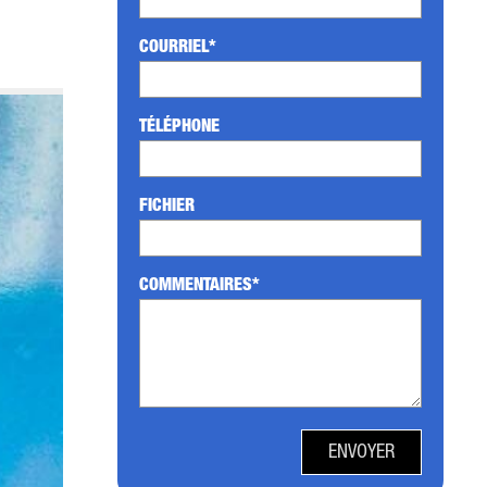
COURRIEL*
TÉLÉPHONE
FICHIER
COMMENTAIRES*