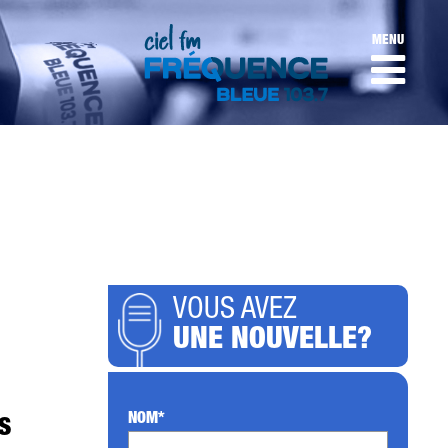
MENU
VOUS AVEZ
UNE NOUVELLE?
NOM*
S