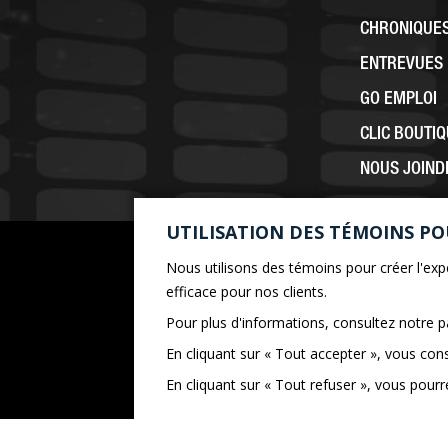
CHRONIQUE
ENTREVUES
GO EMPLOI
CLIC BOUTI
NOUS JOIND
UTILISATION DES TÉMOINS P
Nous utilisons des témoins pour créer l'expé
efficace pour nos clients.
Pour plus d'informations, consultez notre 
En cliquant sur « Tout accepter », vous con
En cliquant sur « Tout refuser », vous pour