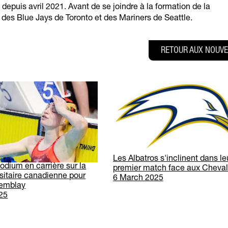
depuis avril 2021. Avant de se joindre à la formation de la
on des Blue Jays de Toronto et des Mariners de Seattle.
RETOUR AUX NOUVE
Les Albatros s'inclinent dans le
odium en carrière sur la
premier match face aux Cheval
sitaire canadienne pour
6 March 2025
remblay
25