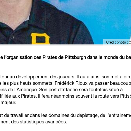
Crédit photo : C
de l’organisation des Pirates de Pittsburgh dans le monde du b
r au développement des joueurs. Il aura ainsi son mot à dir
rs les plus hauts sommets. Frédérick Rioux va passer beaucoup
ins de l’Amérique. Son port d’attache sera toutefois situé à
iliée aux Pirates. Il fera néanmoins souvent la route vers Pitt
 majeur.
de travailler dans les domaines du dépistage, de l’entrainem
ement des statistiques avancées.