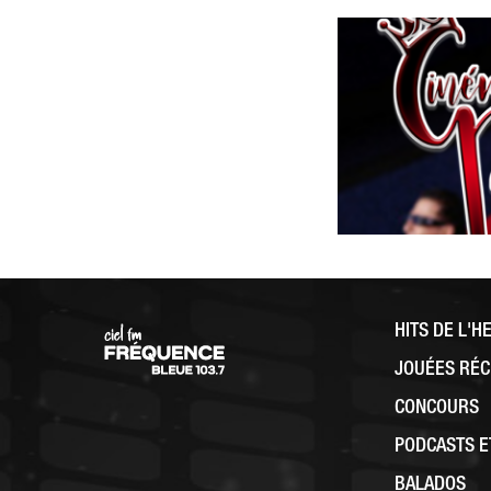
HITS DE L'H
JOUÉES RÉ
CONCOURS
PODCASTS 
BALADOS