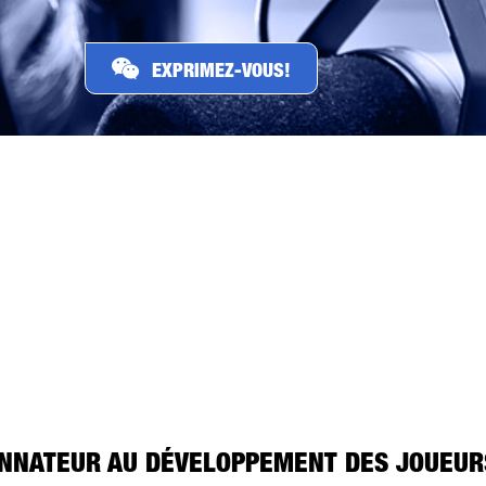
EXPRIMEZ-VOUS!
PAR TÉLÉPHONE
PAR COURRIEL
SUR FACEBOOK
ONNATEUR AU DÉVELOPPEMENT DES JOUEUR