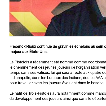
Frédérick Rioux continue de gravir les échelons au sein 
majeur aux États-Unis.
Le Pistolois a récemment été nommé comme coordonnateu
le cheminement des jeunes joueurs de l’organisation ve
temps dans ses valises, lui qui sera affecté aux quatre co
Indianapolis, dans les bureaux des Indians, équipe AAA aff
pour travailler avec les joueurs évoluant dans le baseball
Le natif de Trois-Pistoles aura notamment comme mandat 
du développement des joueurs ainsi que dans le départ