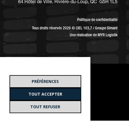
64 Hôtel de Ville, Rivière-du-Loup, QC G5R 1L5
Politique de confidentialité
Tous droits réservés 2026 © CIEL 103,7 / Groupe Simard
Une réalisation de
MYR Logistik
PRÉFÉRENCES
TOUT ACCEPTER
TOUT REFUSER