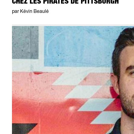
CHEZ LES PIRATES DE PITTSBURGH
par Kévin Beaulé